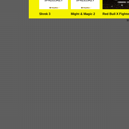
Shrek 3
Might & Magic 2
Red Bull X Fighte
I