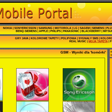
NOKIA
|
SONYERICSSON
|
SAMSUNG
|
MOTOROLA
|
LG
|
SAGEM
|
SIEMENS
|
PLU
BENQ-SIEMENS
|
APPLE
|
PHILIPS
|
PANASONIC
|
BLACKBERRY
|
MITSU
GRY JAVA
|
KOLOROWE TAPETY
|
POLIFONIA
|
SYGNAŁY SMS
|
KOLORO
REAL MUSIC
|
MOJA TAPETA
|
F
GSM - Wyniki dla 'komórki'
K
w