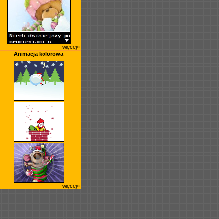
więcej»
Animacja kolorowa
więcej»